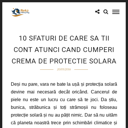
10 SFATURI DE CARE SA TII
CONT ATUNCI CAND CUMPERI
CREMA DE PROTECTIE SOLARA
20/05/2016
Deși nu pare, vara ne bate la ușă și protecția solară
devine mai necesară decât oricând. Cancerul de
piele nu este un lucru cu care să te joci. Da știu,
bunica, străbunica și toți strămoșii nu foloseau
protecție solară și nu au pățit nimic. Dar să nu uităm
că planeta noastră trece prin schimbări climatice și