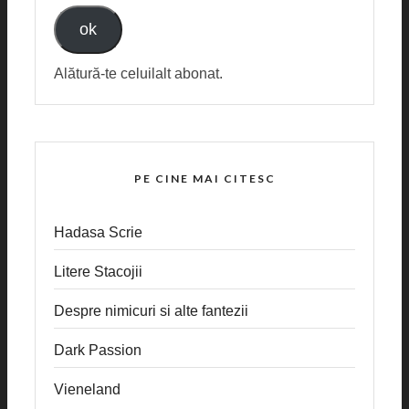
ok
Alătură-te celuilalt abonat.
PE CINE MAI CITESC
Hadasa Scrie
Litere Stacojii
Despre nimicuri si alte fantezii
Dark Passion
Vieneland