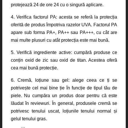
protejează 24 de ore 24 cu o singură aplicare.
4. Verifica factorul PA: acesta se referă la protecția
oferită de produs împotriva razelor UVA. Factorul PA
apare sub forma PA+, PA++ sau PA+++, cu cât are
mai multe plusuri cu atât protecția este mai bună.
5. Verifică ingrediente active: cumpără produse ce
conțin oxid de zic sau oxid de titan. Acestea oferă
cea mai bună protecție.
6. Cremă, loțiune sau gel: alege ceea ce ți se
potrivește cel mai bine ție în funcție de tipul tău de
piele. Nu cumpăra un produs doar pentru că este
lăudat în reviewuri. În general, produsele cremă se
potrivesc tenului uscat, loțiunile tenului normal și
gelul tenului gras.