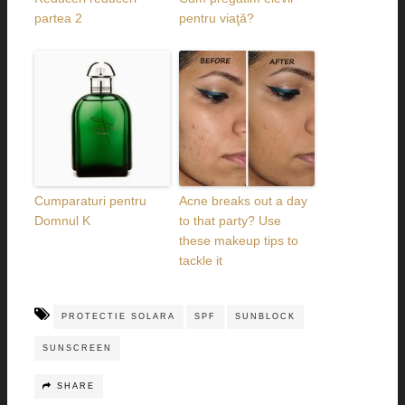
partea 2
pentru viaţă?
Cumparaturi pentru
Acne breaks out a day
Domnul K
to that party? Use
these makeup tips to
tackle it
PROTECTIE SOLARA
SPF
SUNBLOCK
SUNSCREEN
SHARE