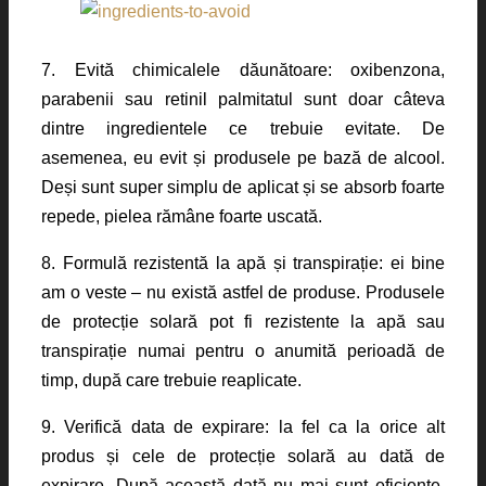
7. Evită chimicalele dăunătoare: oxibenzona,
parabenii sau retinil palmitatul sunt doar câteva
dintre ingredientele ce trebuie evitate. De
asemenea, eu evit și produsele pe bază de alcool.
Deși sunt super simplu de aplicat și se absorb foarte
repede, pielea rămâne foarte uscată.
8. Formulă rezistentă la apă și transpirație: ei bine
am o veste – nu există astfel de produse. Produsele
de protecție solară pot fi rezistente la apă sau
transpirație numai pentru o anumită perioadă de
timp, după care trebuie reaplicate.
9. Verifică data de expirare: la fel ca la orice alt
produs și cele de protecție solară au dată de
expirare. După această dată nu mai sunt eficiente.