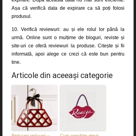
Așa că verifică data de expirare ca să poți folosi
produsul.
10. Verifică reviewuri: au și ele rolul lor până la
urmă. Online sunt o mulțime de bloguri, reviste și
site-uri ce oferă reviewuri la produse. Citește și fii
informată, apoi alege ce crezi că este bun pentru
tine.
Articole din aceeaşi categorie
Reduceri reduceri –
Cum pregătim elevii