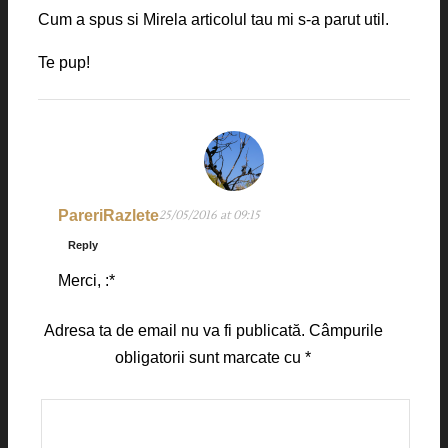
Cum a spus si Mirela articolul tau mi s-a parut util.
Te pup!
PareriRazlete
25/05/2016 at 09:15
Reply
Merci, :*
Adresa ta de email nu va fi publicată.
Câmpurile
obligatorii sunt marcate cu
*