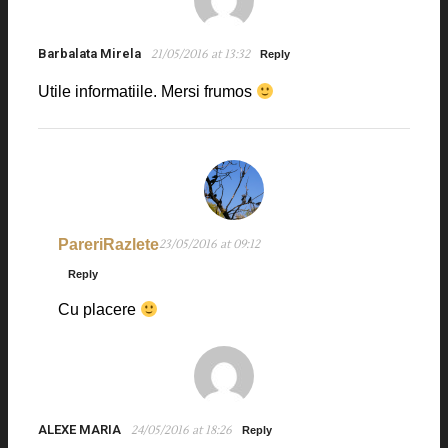
Barbalata Mirela
21/05/2016 at 13:32
Reply
Utile informatiile. Mersi frumos
PareriRazlete
23/05/2016 at 09:12
Reply
Cu placere
ALEXE MARIA
24/05/2016 at 18:26
Reply