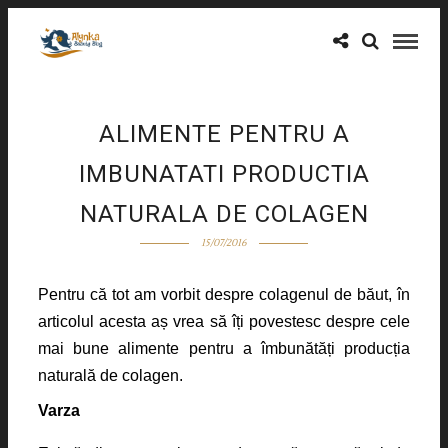
ALIMENTE PENTRU A
IMBUNATATI PRODUCTIA
NATURALA DE COLAGEN
15/07/2016
Pentru că tot am vorbit despre colagenul de băut, în
articolul acesta aș vrea să îți povestesc despre cele
mai bune alimente pentru a îmbunătăți producția
naturală de colagen.
Varza