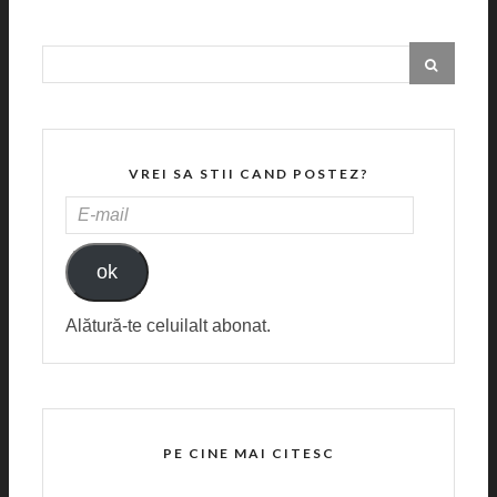
VREI SA STII CAND POSTEZ?
E-
MAIL
ok
Alătură-te celuilalt abonat.
PE CINE MAI CITESC