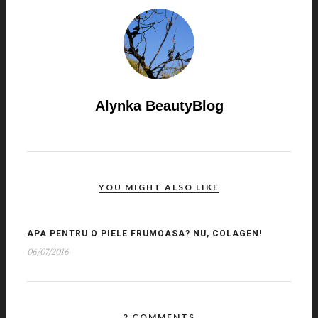
Alynka BeautyBlog
YOU MIGHT ALSO LIKE
APA PENTRU O PIELE FRUMOASA? NU, COLAGEN!
06/07/2016
2 COMMENTS