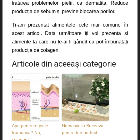
tratarea problemelor pielii, ca dermatita. Reduce
producția de sebum și previne blocarea porilor.
Ți-am prezentat alimentele cele mai comune în
acest articol. Data următoare îți voi prezenta si
alimente la care nu te-ai fi gândit că pot îmbunătăți
producția de colagen.
Articole din aceeaşi categorie
Apa pentru o piele
Nomasvello Suceava –
frumoasa? Nu,
pentru ten perfect
colagen!