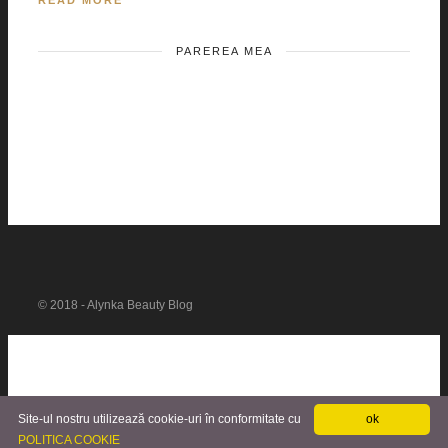
READ MORE
PAREREA MEA
© 2018 - Alynka Beauty Blog
Site-ul nostru utilizează cookie-uri în conformitate cu
ok
POLITICA COOKIE