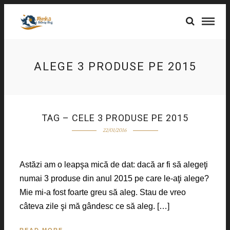
ALEGE 3 PRODUSE PE 2015
TAG – CELE 3 PRODUSE PE 2015
22/01/2016
Astăzi am o leapşa mică de dat: dacă ar fi să alegeţi
numai 3 produse din anul 2015 pe care le-aţi alege?
Mie mi-a fost foarte greu să aleg. Stau de vreo
câteva zile şi mă gândesc ce să aleg. […]