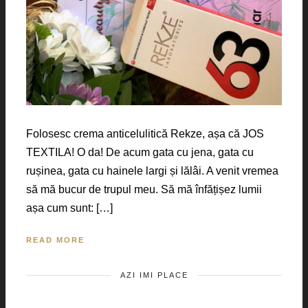
Folosesc crema anticelulitică Rekze, așa că JOS
TEXTILA! O da! De acum gata cu jena, gata cu
rușinea, gata cu hainele largi și lălâi. A venit vremea
să mă bucur de trupul meu. Să mă înfățișez lumii
așa cum sunt: […]
READ MORE
AZI IMI PLACE