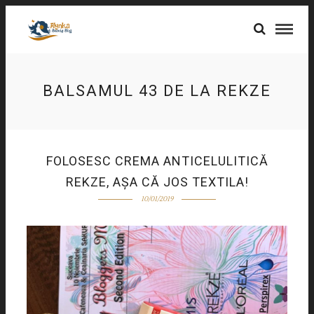
BALSAMUL 43 DE LA REKZE
FOLOSESC CREMA ANTICELULITICĂ
REKZE, AȘA CĂ JOS TEXTILA!
10/01/2019