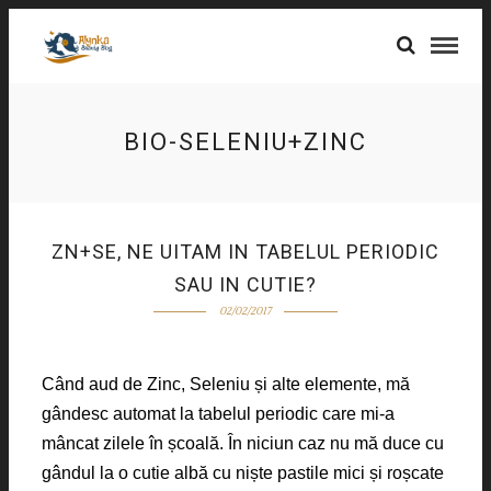
BIO-SELENIU+ZINC
ZN+SE, NE UITAM IN TABELUL PERIODIC
SAU IN CUTIE?
02/02/2017
Când aud de Zinc, Seleniu și alte elemente, mă
gândesc automat la tabelul periodic care mi-a
mâncat zilele în școală. În niciun caz nu mă duce cu
gândul la o cutie albă cu niște pastile mici și roșcate