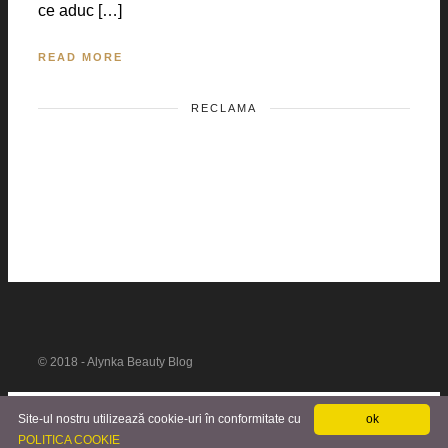
ce aduc […]
READ MORE
RECLAMA
© 2018 - Alynka Beauty Blog
Site-ul nostru utilizează cookie-uri în conformitate cu
ok
POLITICA COOKIE