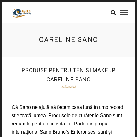
CARELINE SANO
PRODUSE PENTRU TEN SI MAKEUP
CARELINE SANO
13/08/2018
Că Sano ne ajută să facem casa lună în timp record
știe toată lumea. Produsele de curățenie Sano sunt
renumite pentru eficiența lor. Parte din grupul
internațional Sano Bruno’s Enterprises, sunt și