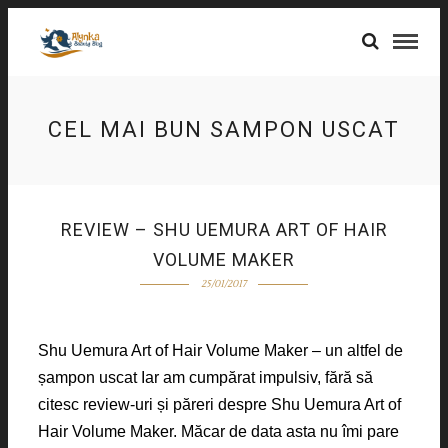
CEL MAI BUN SAMPON USCAT
REVIEW – SHU UEMURA ART OF HAIR
VOLUME MAKER
25/01/2017
Shu Uemura Art of Hair Volume Maker – un altfel de
șampon uscat Iar am cumpărat impulsiv, fără să
citesc review-uri și păreri despre Shu Uemura Art of
Hair Volume Maker. Măcar de data asta nu îmi pare