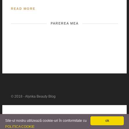
READ MORE
PAREREA MEA
© 2018 - Alynka Beauty Blog
Site-ul nostru utilizează cookie-uri în conformitate cu
ok
POLITICA COOKIE