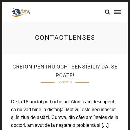
CONTACTLENSES
CREION PENTRU OCHI SENSIBILI? DA, SE
POATE!
10/08/2016
De la 18 ani tot port ochelari. Atunci am descoperit
că nu văd bine la distanță. Motivul este necunoscut
și în ziua de astăzi. Cumva, din câte am înțeles de la
doctori, am avut de la naștere o problemă și […]