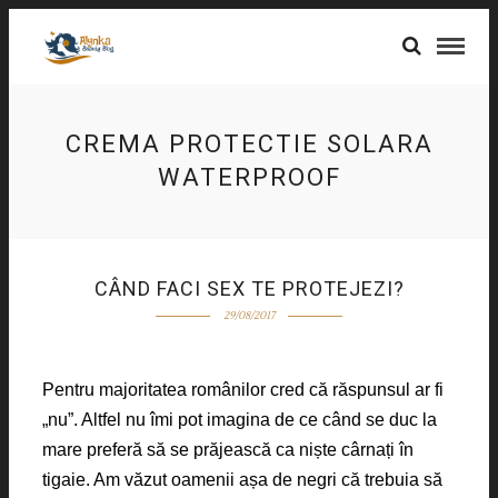
CREMA PROTECTIE SOLARA
WATERPROOF
CÂND FACI SEX TE PROTEJEZI?
29/08/2017
Pentru majoritatea românilor cred că răspunsul ar fi
„nu”. Altfel nu îmi pot imagina de ce când se duc la
mare preferă să se prăjească ca niște cârnați în
tigaie. Am văzut oamenii așa de negri că trebuia să