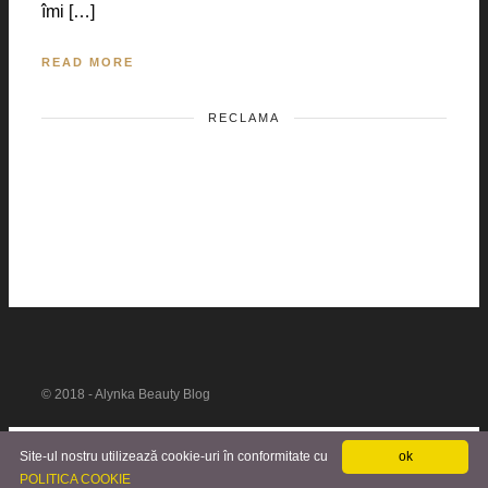
îmi […]
READ MORE
RECLAMA
© 2018 - Alynka Beauty Blog
Site-ul nostru utilizează cookie-uri în conformitate cu
ok
POLITICA COOKIE