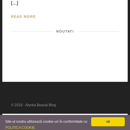
[…]
READ MORE
NOUTATI
© 2018 - Alynka Beauty Blog
Site-ul nostru utilizează cookie-uri în conformitate cu
ok
POLITICA COOKIE