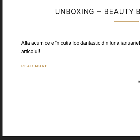
UNBOXING – BEAUTY B
Afla acum ce e în cutia lookfantastic din luna ianuarie!
articolul!
READ MORE