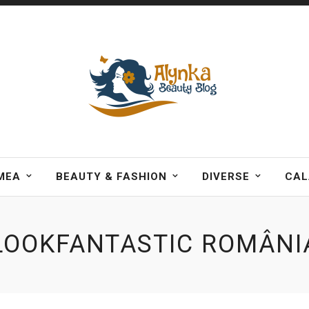
MEA
BEAUTY & FASHION
DIVERSE
CAL
LOOKFANTASTIC ROMÂNI