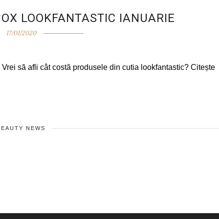
OX LOOKFANTASTIC IANUARIE
17/01/2020
 Vrei să afli cât costă produsele din cutia lookfantastic? Citește
BEAUTY NEWS