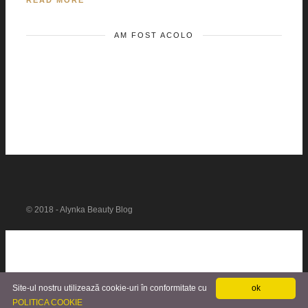
READ MORE
AM FOST ACOLO
© 2018 - Alynka Beauty Blog
Site-ul nostru utilizează cookie-uri în conformitate cu
ok
POLITICA COOKIE