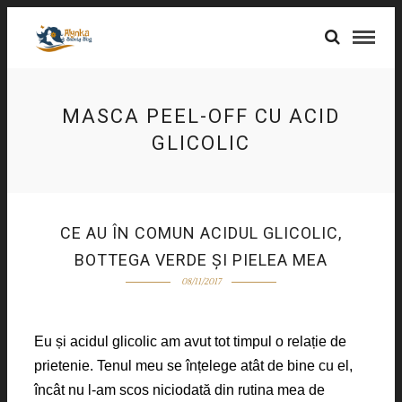
MASCA PEEL-OFF CU ACID
GLICOLIC
CE AU ÎN COMUN ACIDUL GLICOLIC,
BOTTEGA VERDE ȘI PIELEA MEA
08/11/2017
Eu și acidul glicolic am avut tot timpul o relație de
prietenie. Tenul meu se înțelege atât de bine cu el,
încât nu l-am scos niciodată din rutina mea de