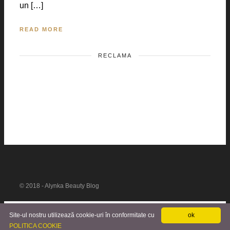
un […]
READ MORE
RECLAMA
© 2018 - Alynka Beauty Blog
Site-ul nostru utilizează cookie-uri în conformitate cu
ok
POLITICA COOKIE