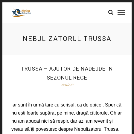
NEBULIZATORUL TRUSSA
TRUSSA – AJUTOR DE NADEJDE IN
SEZONUL RECE
03/11/2017
Iar sunt în urmă tare cu scrisul, ca de obicei. Sper că
nu ești foarte supărat pe mine, dragă cititorule. Chiar
nu am apucat nici să respir, dar azi am revenit și
vreau să îți povestesc despre Nebulizatorul Trussa,