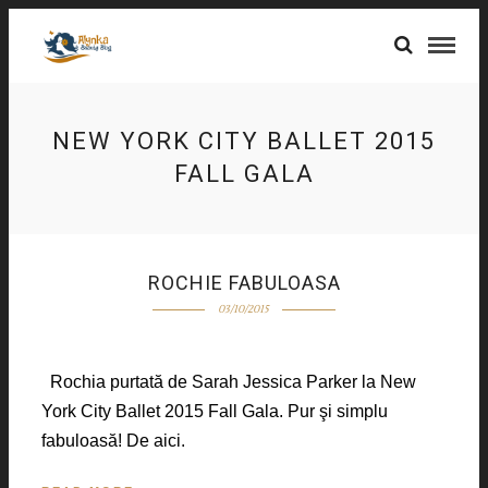
NEW YORK CITY BALLET 2015
FALL GALA
ROCHIE FABULOASA
03/10/2015
Rochia purtată de Sarah Jessica Parker la New
York City Ballet 2015 Fall Gala. Pur şi simplu
fabuloasă! De aici.