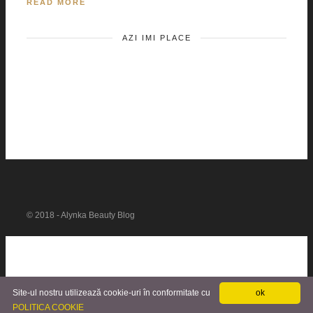
READ MORE
AZI IMI PLACE
© 2018 - Alynka Beauty Blog
Site-ul nostru utilizează cookie-uri în conformitate cu
ok
POLITICA COOKIE