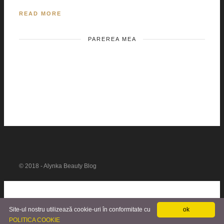
READ MORE
PAREREA MEA
© 2018 - Alynka Beauty Blog
Site-ul nostru utilizează cookie-uri în conformitate cu
ok
POLITICA COOKIE