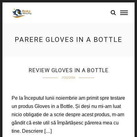
PARERE GLOVES IN A BOTTLE
REVIEW GLOVES IN A BOTTLE
13/12/2016
Pe la începutul lunii noiembrie am primit spre testare
un produs Gloves in a Bottle. Și deși nu mi-am luat
nicio obligație de a scrie despre acest produs, m-am
gândit că este util să împărtășesc părerea mea cu
tine. Descriere […]