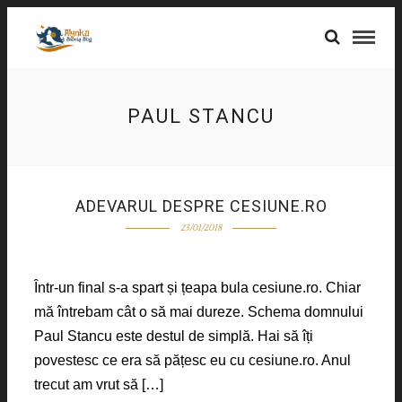
PAUL STANCU
ADEVARUL DESPRE CESIUNE.RO
23/01/2018
Într-un final s-a spart și țeapa bula cesiune.ro. Chiar
mă întrebam cât o să mai dureze. Schema domnului
Paul Stancu este destul de simplă. Hai să îți
povestesc ce era să pățesc eu cu cesiune.ro. Anul
trecut am vrut să […]