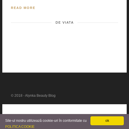
READ MORE
DE VIATA
© 2018 - Alynka Beauty Blog
Site-ul nostru utilizează cookie-uri în conformitate cu
ok
POLITICA COOKIE