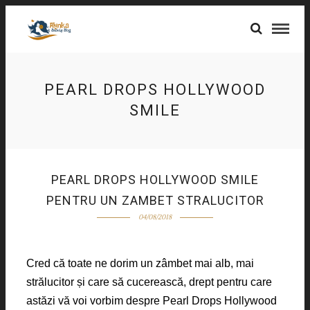
PEARL DROPS HOLLYWOOD
SMILE
PEARL DROPS HOLLYWOOD SMILE
PENTRU UN ZAMBET STRALUCITOR
04/08/2018
Cred că toate ne dorim un zâmbet mai alb, mai
strălucitor și care să cucerească, drept pentru care
astăzi vă voi vorbim despre Pearl Drops Hollywood