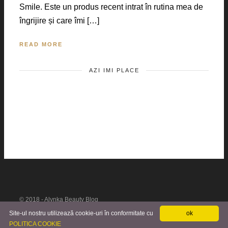
Smile. Este un produs recent intrat în rutina mea de
îngrijire și care îmi […]
READ MORE
AZI IMI PLACE
© 2018 - Alynka Beauty Blog
Site-ul nostru utilizează cookie-uri în conformitate cu
ok
POLITICA COOKIE