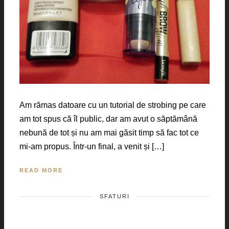
Am rămas datoare cu un tutorial de strobing pe care
am tot spus că îl public, dar am avut o săptămână
nebună de tot și nu am mai găsit timp să fac tot ce
mi-am propus. Într-un final, a venit și […]
READ MORE
SFATURI