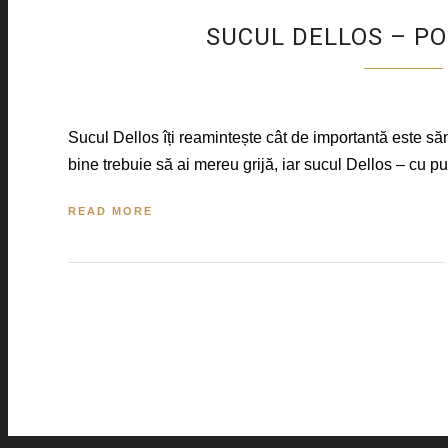
SUCUL DELLOS – PO
Sucul Dellos îți reamintește cât de importantă este s
bine trebuie să ai mereu grijă, iar sucul Dellos – cu pu
READ MORE