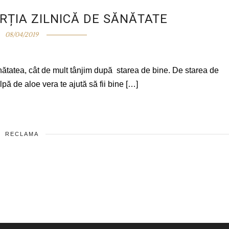
RȚIA ZILNICĂ DE SĂNĂTATE
08/04/2019
ănătatea, cât de mult tânjim după starea de bine. De starea de
lpă de aloe vera te ajută să fii bine […]
RECLAMA