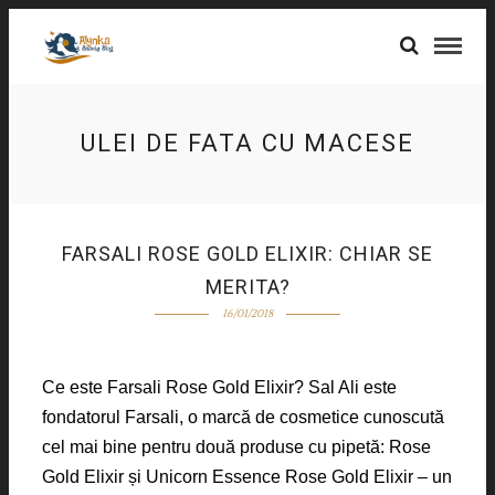
ULEI DE FATA CU MACESE
FARSALI ROSE GOLD ELIXIR: CHIAR SE
MERITA?
16/01/2018
Ce este Farsali Rose Gold Elixir? Sal Ali este
fondatorul Farsali, o marcă de cosmetice cunoscută
cel mai bine pentru două produse cu pipetă: Rose
Gold Elixir și Unicorn Essence Rose Gold Elixir – un