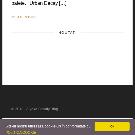
palete. Urban Decay […]
READ MORE
NOUTATI
© 2018 - Alynka Beauty Blog
Site-ul nostru utilizează cookie-uri în conformitate cu
ok
POLITICA COOKIE