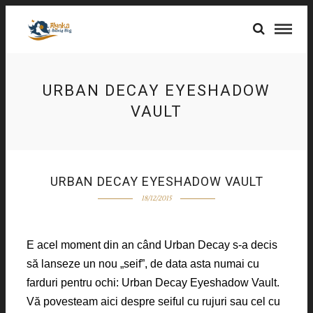
URBAN DECAY EYESHADOW
VAULT
URBAN DECAY EYESHADOW VAULT
18/12/2015
E acel moment din an când Urban Decay s-a decis
să lanseze un nou „seif”, de data asta numai cu
farduri pentru ochi: Urban Decay Eyeshadow Vault.
Vă povesteam aici despre seiful cu rujuri sau cel cu