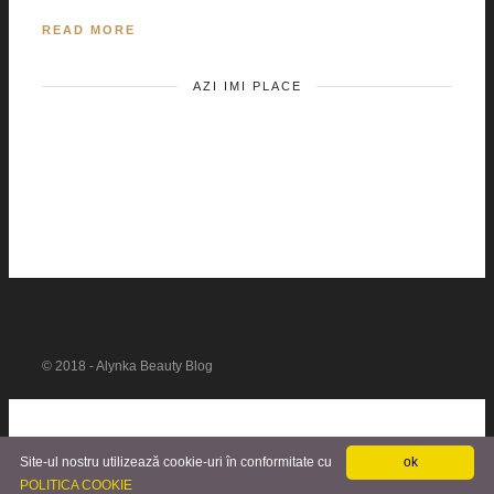
READ MORE
AZI IMI PLACE
© 2018 - Alynka Beauty Blog
Site-ul nostru utilizează cookie-uri în conformitate cu
ok
POLITICA COOKIE