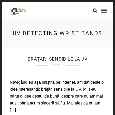
UV DETECTING WRIST BANDS
BRĂŢĂRI SENSIBILE LA UV
28/05/2015
Navigând eu aşa liniştită pe internet, am dat peste o
idee interesantă: brăţări sensibile la UV. Mi s-au
părut o idee destul de bună, despre care nu am mai
auzit până acum sinceră să fiu. Mai ales că eu am
[…]