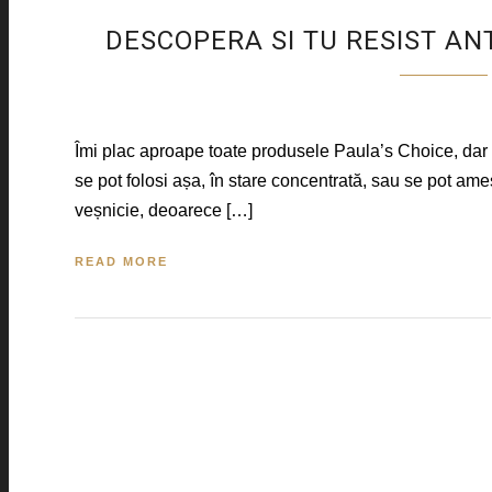
DESCOPERA SI TU RESIST AN
Îmi plac aproape toate produsele Paula’s Choice, dar 
se pot folosi așa, în stare concentrată, sau se pot am
veșnicie, deoarece […]
READ MORE