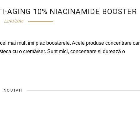
TI-AGING 10% NIACINAMIDE BOOSTER
22/10/2016
cel mai mult îmi plac boosterele. Acele produse concentrare ca
esteca cu o cremă/ser. Sunt mici, concentrare și durează o
NOUTATI