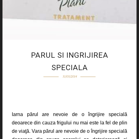
PARUL SI INGRIJIREA
SPECIALA
31/03/2014
Iarna părul are nevoie de o îngrijire specială
deoarece din cauza frigului nu mai este la fel de plin
de viaţă. Vara părul are nevoie de o îngrijire specială