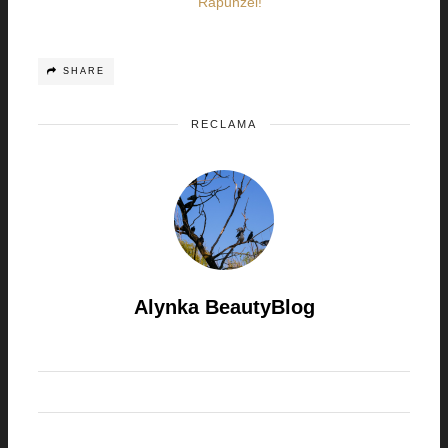
Rapunzel!
SHARE
RECLAMA
Alynka BeautyBlog