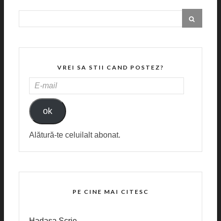
VREI SA STII CAND POSTEZ?
E-
MAIL
ok
Alătură-te celuilalt abonat.
PE CINE MAI CITESC
Hadasa Scrie