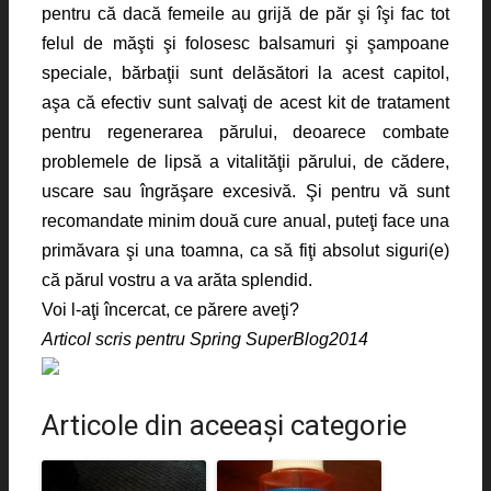
pentru că dacă femeile au grijă de păr şi îşi fac tot
felul de măşti şi folosesc balsamuri şi şampoane
speciale, bărbaţii sunt delăsători la acest capitol,
aşa că efectiv sunt salvaţi de acest
kit de tratament
pentru regenerarea părului,
deoarece combate
problemele de lipsă a vitalităţii părului, de cădere,
uscare sau îngrăşare excesivă. Şi pentru vă sunt
recomandate minim două cure anual, puteţi face una
primăvara şi una toamna, ca să fiţi absolut siguri(e)
că părul vostru a va arăta splendid.
Voi l-aţi încercat, ce părere aveţi?
Articol scris pentru Spring SuperBlog2014
Articole din aceeaşi categorie