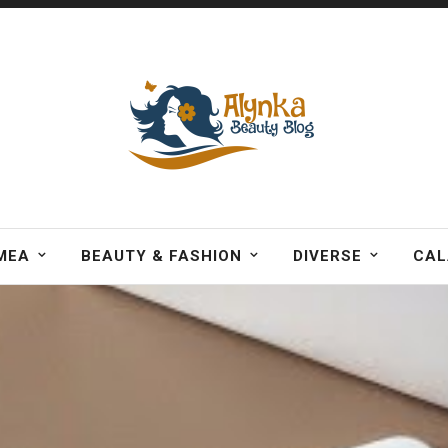
MEA
BEAUTY & FASHION
DIVERSE
CAL