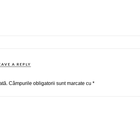
EAVE A REPLY
ată.
Câmpurile obligatorii sunt marcate cu
*