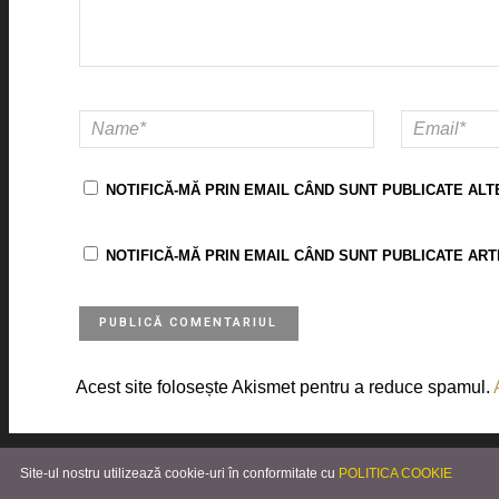
NOTIFICĂ-MĂ PRIN EMAIL CÂND SUNT PUBLICATE ALT
NOTIFICĂ-MĂ PRIN EMAIL CÂND SUNT PUBLICATE ART
Acest site folosește Akismet pentru a reduce spamul.
© 2018 - Alynka Beauty Blog
Site-ul nostru utilizează cookie-uri în conformitate cu
POLITICA COOKIE