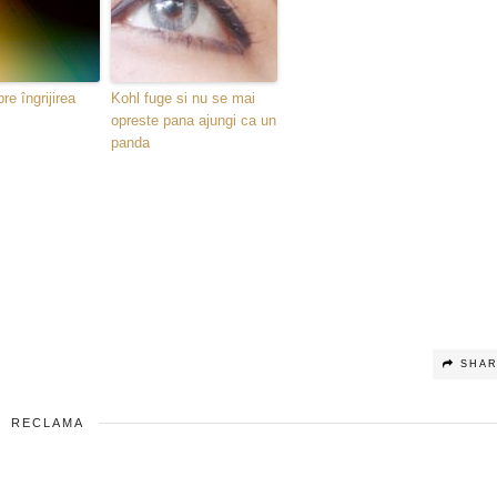
re îngrijirea
Kohl fuge si nu se mai
opreste pana ajungi ca un
panda
SHA
RECLAMA