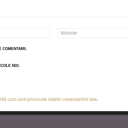
E COMENTARII.
ICOLE NOI.
Află cum sunt procesate datele comentariilor tale
.