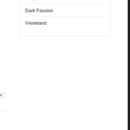
Dark Passion
Vieneland
RE