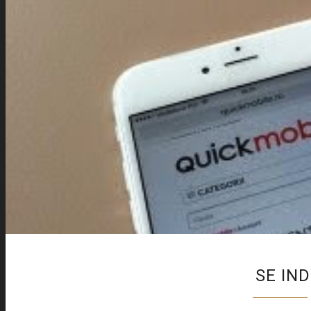
SE IN