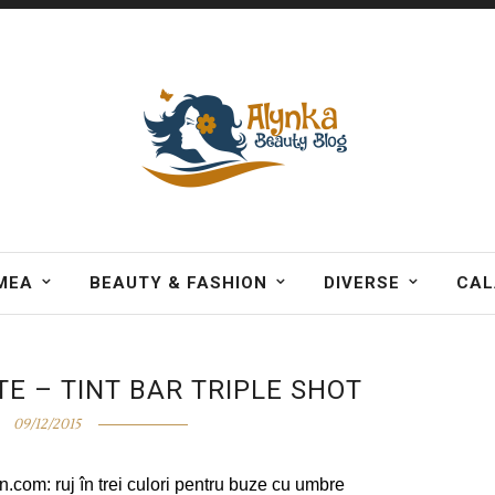
MEA
BEAUTY & FASHION
DIVERSE
CAL
TE – TINT BAR TRIPLE SHOT
09/12/2015
.com: ruj în trei culori pentru buze cu umbre