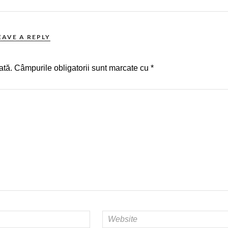
EAVE A REPLY
ată.
Câmpurile obligatorii sunt marcate cu
*