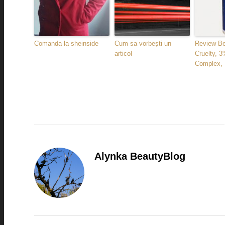
Comanda la sheinside
Cum sa vorbești un
Review Be
articol
Cruelty, 
Complex, 
Alynka BeautyBlog