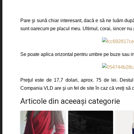
Pare şi sună chiar interesant, dacă e să ne luăm după
sunt oarecum pe placul meu. Ultimul, corai, sincer nu
Se poate aplica orizontal pentru umbre pe buze sau in
Preţul este de 17,7 dolari, aprox. 75 de lei. Destu
Compania VLD are şi un fel de site în caz că vreţi să 
Articole din aceeaşi categorie