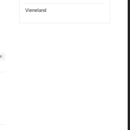
Vieneland
RE