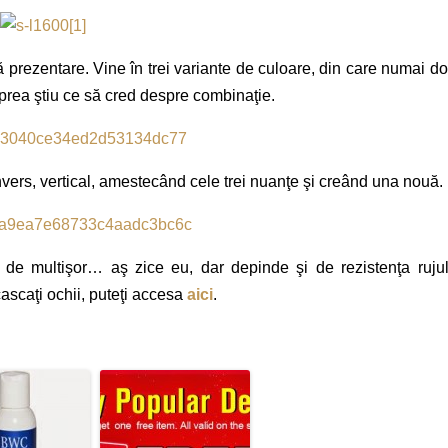
 prezentare. Vine în trei variante de culoare, din care numai d
 prea ştiu ce să cred despre combinaţie.
vers, vertical, amestecând cele trei nuanţe şi creând una nouă.
l de multişor… aş zice eu, dar depinde şi de rezistenţa rujul
cascaţi ochii, puteţi accesa
aici
.