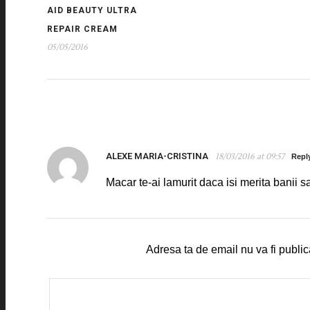
AID BEAUTY ULTRA
REPAIR CREAM
05/05/2016
ALEXE MARIA-CRISTINA
18/03/2016 at 09:57
Repl
Macar te-ai lamurit daca isi merita banii 
Adresa ta de email nu va fi public