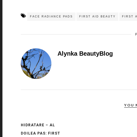
FACE RADIANCE PADS
FIRST AID BEAUTY
FIRST 
Alynka BeautyBlog
YOU 
HIDRATARE – AL
DOILEA PAS: FIRST