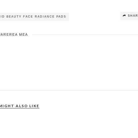
SHA
AID BEAUTY FACE RADIANCE PADS
PAREREA MEA
MIGHT ALSO LIKE