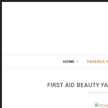
HOME
PAREREA 
FIRST AID BEAUTY F