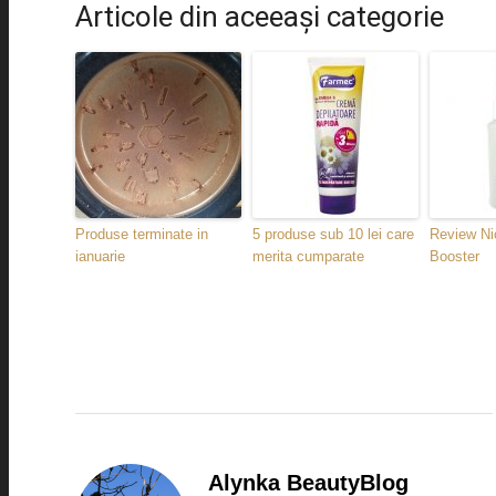
Articole din aceeaşi categorie
Produse terminate in
5 produse sub 10 lei care
Review Ni
ianuarie
merita cumparate
Booster
Alynka BeautyBlog