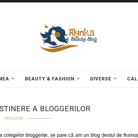
MEA
BEAUTY & FASHION
DIVERSE
CAL
STINERE A BLOGGERILOR
14/06/2016
 a colegelor bloggerițe, se pare că am un blog destul de frumuș