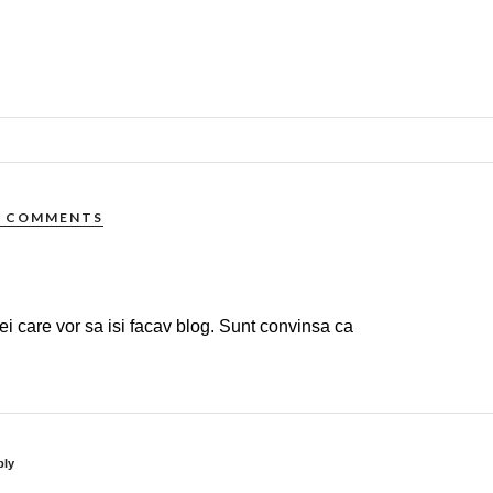
4 COMMENTS
 cei care vor sa isi facav blog. Sunt convinsa ca
ply