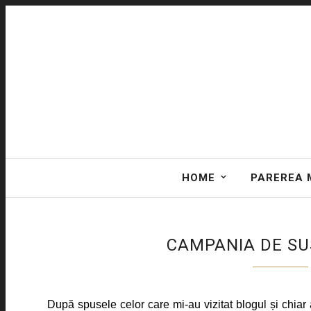
HOME
PAREREA 
CAMPANIA DE SU
După spusele celor care mi-au vizitat blogul și chiar