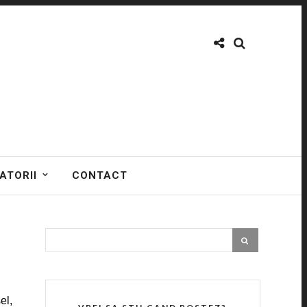
ATORII
CONTACT
el,