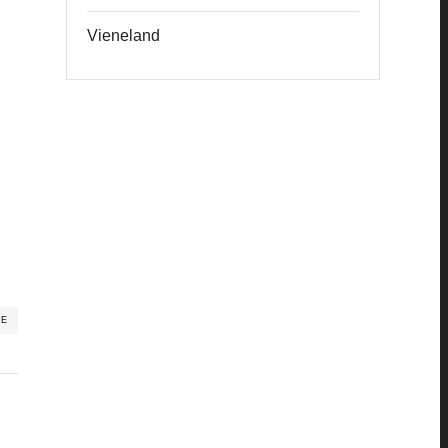
Vieneland
RE