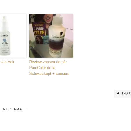
oxin Hair
Review vopsea de păr
PureColor de la
Schwarzkopf + concurs
SHA
RECLAMA