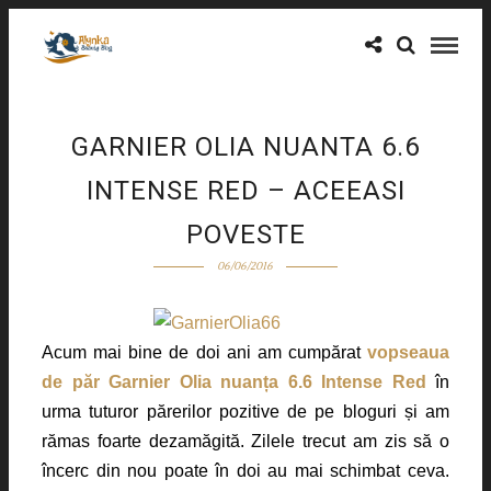
GARNIER OLIA NUANTA 6.6
INTENSE RED – ACEEASI
POVESTE
06/06/2016
Acum mai bine de doi ani am cumpărat
vopseaua
de păr Garnier Olia nuanța 6.6 Intense Red
în
urma tuturor părerilor pozitive de pe bloguri și am
rămas foarte dezamăgită. Zilele trecut am zis să o
încerc din nou poate în doi au mai schimbat ceva.