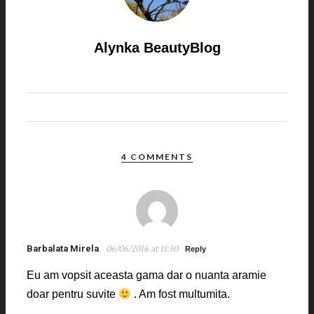
Alynka BeautyBlog
4 COMMENTS
Barbalata Mirela
06/06/2016 at 11:30
Reply
Eu am vopsit aceasta gama dar o nuanta aramie
doar pentru suvite
. Am fost multumita.