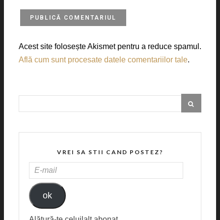
Acest site folosește Akismet pentru a reduce spamul.
Află cum sunt procesate datele comentariilor tale
.
VREI SA STII CAND POSTEZ?
E-
MAIL
ok
Alătură-te celuilalt abonat.