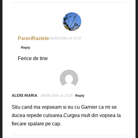
PareriRazlete
06/06/2016 at 13:10
Reply
Ferice de tine
ALEXE MARIA
08/06/2016 at 23:29
Reply
Stiu cand ma vopseam si eu cu Garnier ca mi se
ducea repede culoarea.Curgea mult din vopsea la
fiecare spalare pe cap.