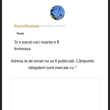
PareriRazlete
09/06/2016 at 09:30
Reply
Si e pacat caci nuanta e ff
frumoasa.
Adresa ta de email nu va fi publicată.
Câmpurile
obligatorii sunt marcate cu
*