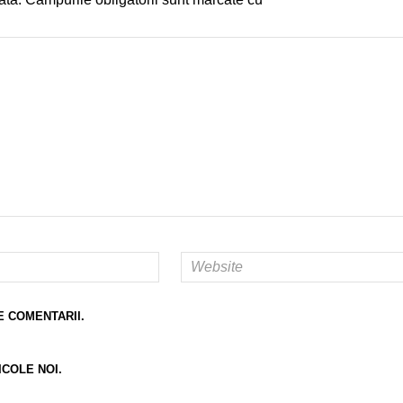
E COMENTARII.
ICOLE NOI.