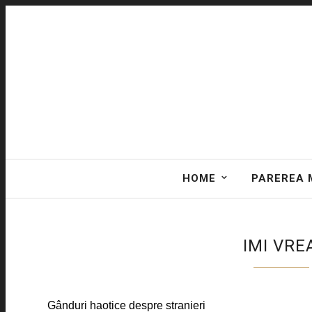
HOME
PAREREA 
IMI VRE
Gânduri haotice despre stranieri