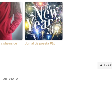
a sheinside
Jurnal de poseta #16
SHA
DE VIATA