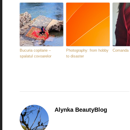
Bucuria copilarie –
Photography: from hobby
Comanda l
spalatul covoarelor
to disaster
Alynka BeautyBlog