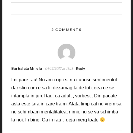
2 COMMENTS
Barbalata Mirela
04/12/2017 at 11:18
Reply
Imi pare rau! Nu am copii si nu cunosc sentimentul
dar stiu cum e sa fii dezamagita de tot ceea ce se
intampla in jurul tau. ca adult , vorbesc. Din pacate
asta este tara in care traim. Atata timp cat nu vrem sa
ne schimbam mentalitatea, nimic nu se va schimba
la noi. In bine. Ca in rau…deja merg toate