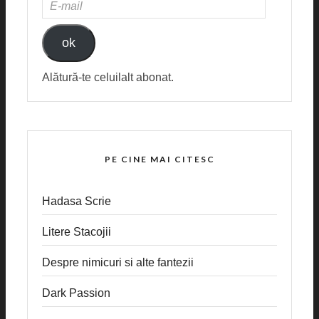
E-
MAIL
ok
Alătură-te celuilalt abonat.
PE CINE MAI CITESC
Hadasa Scrie
Litere Stacojii
Despre nimicuri si alte fantezii
Dark Passion