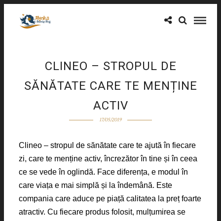
CLINEO – STROPUL DE
SĂNĂTATE CARE TE MENȚINE
ACTIV
17/05/2019
Clineo – stropul de sănătate care te ajută în fiecare
zi, care te menține activ, încrezător în tine și în ceea
ce se vede în oglindă. Face diferența, e modul în
care viața e mai simplă și la îndemână. Este
compania care aduce pe piață calitatea la preț foarte
atractiv. Cu fiecare produs folosit, mulțumirea se