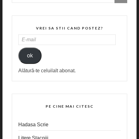
VREI SA STII CAND POSTEZ?
E-
MAIL
ok
Alătură-te celuilalt abonat.
PE CINE MAI CITESC
Hadasa Scrie
Litere Stacojii