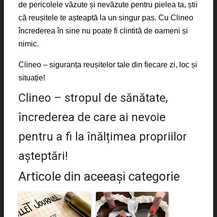
de pericolele văzute și nevăzute pentru pielea ta, știi
că reușitele te așteaptă la un singur pas. Cu Clineo
încrederea în sine nu poate fi clintită de oameni și
nimic.
Clineo – siguranța reușitelor tale din fiecare zi, loc și
situație!
Clineo – stropul de sănătate,
încrederea de care ai nevoie
pentru a fi la înălțimea propriilor
așteptări!
Articole din aceeaşi categorie