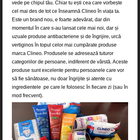
vede pe chipul tău. Chiar tu ești cea care vorbește
cel mai des de tot ce înseamnă Clineo în viața ta.
Este un brand nou, e foarte adevărat, dar din
momentul în care s-au lansat cele mai noi, dar și
uzuale produse antibacteriene și de îngrijire, urcă
vertiginos în topul celor mai cumpărate produse
marca Clineo. Produsele se adresează tuturor
categoriilor de persoane, indiferent de vârstă. Aceste
produse sunt excelente pentru persoanele care vor
să fie sănătoase, nu doar îngrijite și atente cu
ingredientele pe care le folosesc în fiecare zi (sau în
mod frecvent).