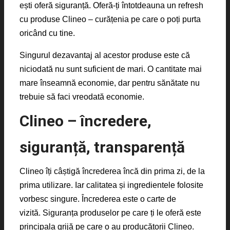
ești oferă siguranță. Oferă-ți întotdeauna un refresh
cu produse Clineo – curățenia pe care o poți purta
oricând cu tine.
Singurul dezavantaj al acestor produse este că
niciodată nu sunt suficient de mari. O cantitate mai
mare înseamnă economie, dar pentru sănătate nu
trebuie să faci vreodată economie.
Clineo – încredere,
siguranță, transparență
Clineo îți câștigă încrederea încă din prima zi, de la
prima utilizare. Iar calitatea și ingredientele folosite
vorbesc singure. Încrederea este o carte de
vizită. Siguranța produselor pe care ți le oferă este
principala grijă pe care o au producătorii Clineo.