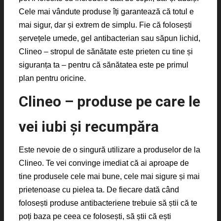
Cele mai vândute produse îți garantează că totul e
mai sigur, dar și extrem de simplu. Fie că folosești
șervețele umede, gel antibacterian sau săpun lichid,
Clineo – stropul de sănătate este prieten cu tine și
siguranța ta – pentru că sănătatea este pe primul
plan pentru oricine.
Clineo – produse pe care le
vei iubi și recumpăra
Este nevoie de o singură utilizare a produselor de la
Clineo. Te vei convinge imediat că ai aproape de
tine produsele cele mai bune, cele mai sigure și mai
prietenoase cu pielea ta. De fiecare dată când
folosești produse antibacteriene trebuie să știi că te
poți baza pe ceea ce folosești, să știi că ești