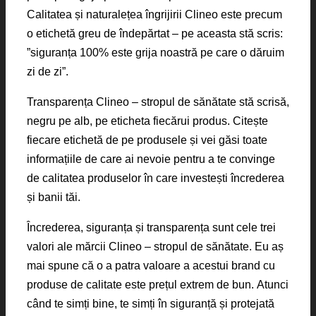
Calitatea și naturalețea îngrijirii Clineo este precum
o etichetă greu de îndepărtat – pe aceasta stă scris:
”siguranța 100% este grija noastră pe care o dăruim
zi de zi”.
Transparența Clineo – stropul de sănătate stă scrisă,
negru pe alb, pe eticheta fiecărui produs. Citește
fiecare etichetă de pe produsele și vei găsi toate
informațiile de care ai nevoie pentru a te convinge
de calitatea produselor în care investești încrederea
și banii tăi.
Încrederea, siguranța și transparența sunt cele trei
valori ale mărcii Clineo – stropul de sănătate. Eu aș
mai spune că o a patra valoare a acestui brand cu
produse de calitate este prețul extrem de bun. Atunci
când te simți bine, te simți în siguranță și protejată