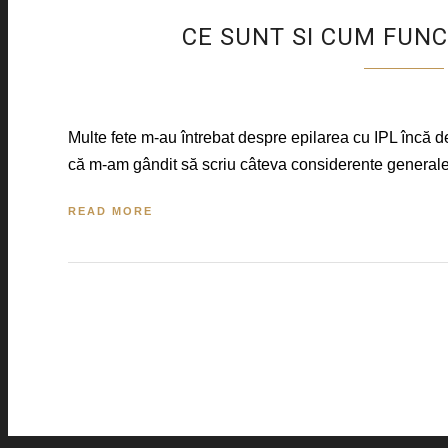
CE SUNT SI CUM FUN
Multe fete m-au întrebat despre epilarea cu IPL încă de
că m-am gândit să scriu câteva considerente generale
READ MORE