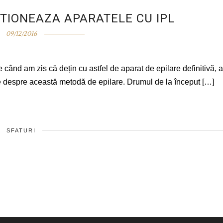
CTIONEAZA APARATELE CU IPL
09/12/2016
 când am zis că dețin cu astfel de aparat de epilare definitivă, 
 despre această metodă de epilare. Drumul de la început […]
SFATURI