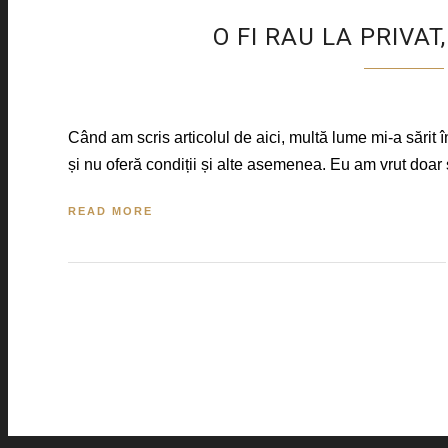
O FI RAU LA PRIVAT
Când am scris articolul de aici, multă lume mi-a sărit 
și nu oferă condiții și alte asemenea. Eu am vrut doa
READ MORE