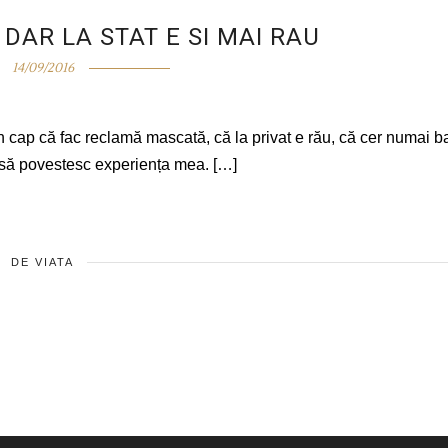
, DAR LA STAT E SI MAI RAU
14/09/2016
în cap că fac reclamă mascată, că la privat e rău, că cer numai b
r să povestesc experiența mea. […]
DE VIATA