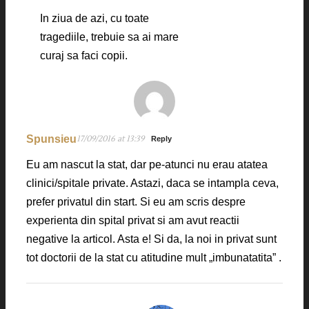
In ziua de azi, cu toate
tragediile, trebuie sa ai mare
curaj sa faci copii.
Spunsieu
17/09/2016 at 13:39
Reply
Eu am nascut la stat, dar pe-atunci nu erau atatea
clinici/spitale private. Astazi, daca se intampla ceva,
prefer privatul din start. Si eu am scris despre
experienta din spital privat si am avut reactii
negative la articol. Asta e! Si da, la noi in privat sunt
tot doctorii de la stat cu atitudine mult „imbunatatita” .