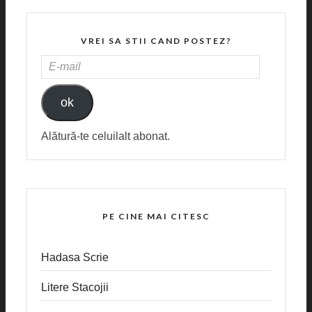
VREI SA STII CAND POSTEZ?
E-
MAIL
ok
Alătură-te celuilalt abonat.
PE CINE MAI CITESC
Hadasa Scrie
Litere Stacojii