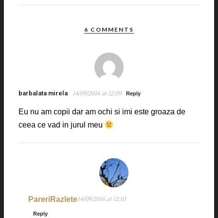
6 COMMENTS
barbalata mirela
14/09/2016 at 12:09
Reply
Eu nu am copii dar am ochi si imi este groaza de
ceea ce vad in jurul meu
PareriRazlete
14/09/2016 at 12:10
Reply