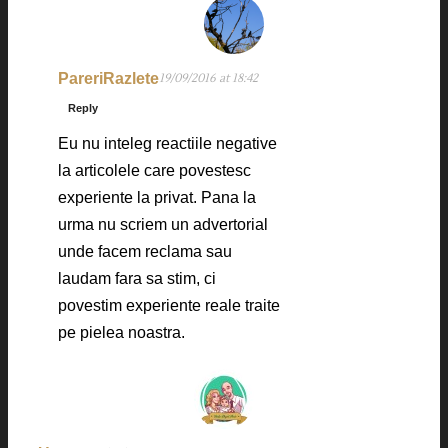
PareriRazlete
19/09/2016 at 18:42
Reply
Eu nu inteleg reactiile negative
la articolele care povestesc
experiente la privat. Pana la
urma nu scriem un advertorial
unde facem reclama sau
laudam fara sa stim, ci
povestim experiente reale traite
pe pielea noastra.