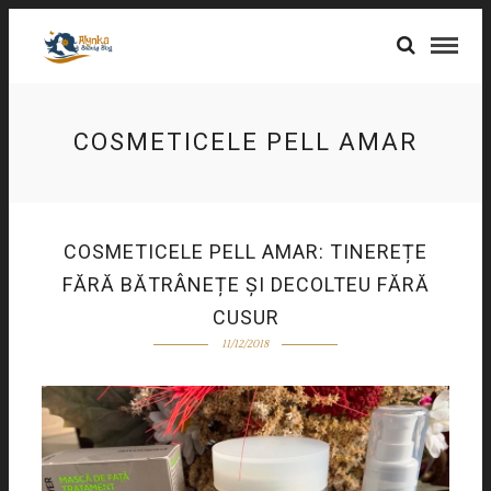
COSMETICELE PELL AMAR
COSMETICELE PELL AMAR: TINEREȚE
FĂRĂ BĂTRÂNEȚE ȘI DECOLTEU FĂRĂ
CUSUR
11/12/2018