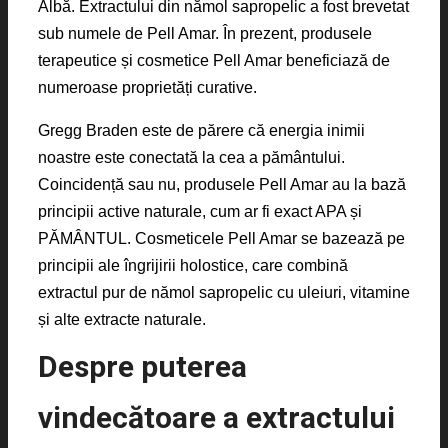
Albă. Extractului din nămol sapropelic a fost brevetat
sub numele de Pell Amar. În prezent, produsele
terapeutice și cosmetice Pell Amar beneficiază de
numeroase proprietăți curative.
Gregg Braden este de părere că energia inimii
noastre este conectată la cea a pământului.
Coincidență sau nu, produsele Pell Amar au la bază
principii active naturale, cum ar fi exact APA și
PĂMÂNTUL. Cosmeticele Pell Amar se bazează pe
principii ale îngrijirii holostice, care combină
extractul pur de nămol sapropelic cu uleiuri, vitamine
și alte extracte naturale.
Despre puterea
vindecătoare a extractului