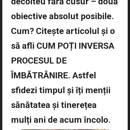
decolteu fără cusur – două
obiective absolut posibile.
Cum? Citește articolul și o
să afli CUM POȚI INVERSA
PROCESUL DE
ÎMBĂTRÂNIRE. Astfel
sfidezi timpul și îți menții
sănătatea și tinerețea
mulți ani de acum încolo.