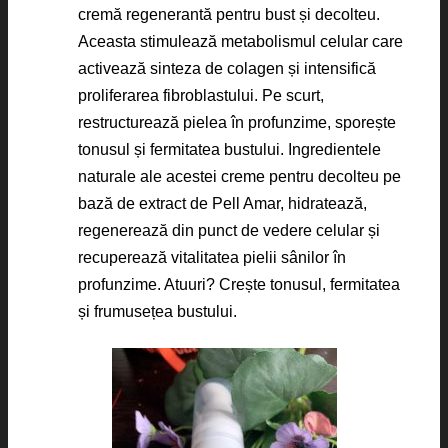
cremă regenerantă pentru bust și decolteu.
Aceasta stimulează metabolismul celular care
activează sinteza de colagen și intensifică
proliferarea fibroblastului. Pe scurt,
restructurează pielea în profunzime, sporește
tonusul și fermitatea bustului. Ingredientele
naturale ale acestei creme pentru decolteu pe
bază de extract de Pell Amar, hidratează,
regenerează din punct de vedere celular și
recuperează vitalitatea pielii sânilor în
profunzime. Atuuri? Crește tonusul, fermitatea
și frumusețea bustului.