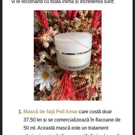
vi le recomand cu toată inima și încrederea sunt:
Mască de față Pell Amar
care costă doar
37,50 lei și se comercializează în flacoane de
50 ml. Această mască este un tratament