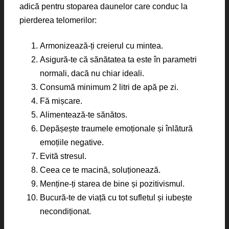
adică pentru stoparea daunelor care conduc la
pierderea telomerilor:
Armonizează-ți creierul cu mintea.
Asigură-te că sănătatea ta este în parametri
normali, dacă nu chiar ideali.
Consumă minimum 2 litri de apă pe zi.
Fă mișcare.
Alimentează-te sănătos.
Depășește traumele emoționale și înlătură
emoțiile negative.
Evită stresul.
Ceea ce te macină, soluționează.
Menține-ți starea de bine și pozitivismul.
Bucură-te de viață cu tot sufletul și iubește
necondiționat.