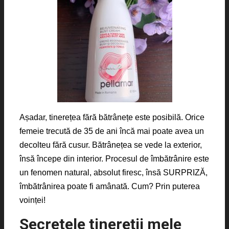
Așadar, tinerețea fără bătrânețe este posibilă. Orice
femeie trecută de 35 de ani încă mai poate avea un
decolteu fără cusur. Bătrânețea se vede la exterior,
însă începe din interior. Procesul de îmbătrânire este
un fenomen natural, absolut firesc, însă SURPRIZĂ,
îmbătrânirea poate fi amânată. Cum? Prin puterea
voinței!
Secretele tinereții mele