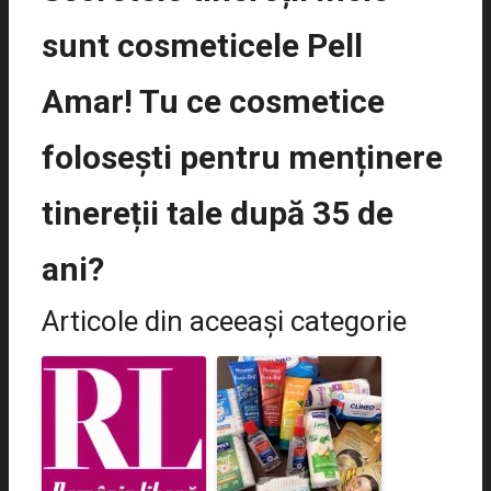
sunt cosmeticele Pell
Amar! Tu ce cosmetice
folosești pentru menținere
tinereții tale după 35 de
ani?
Articole din aceeaşi categorie