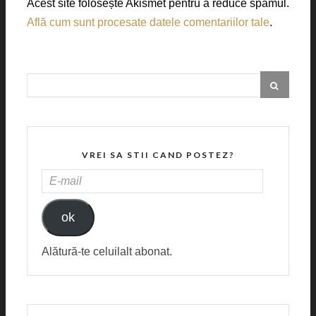
Acest site folosește Akismet pentru a reduce spamul.
Află cum sunt procesate datele comentariilor tale
.
VREI SA STII CAND POSTEZ?
E-
MAIL
ok
Alătură-te celuilalt abonat.