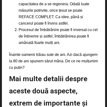
capacitatea de a se regenera. Odată luate
măsurile potrivite, orice țesut se poate
REFACE COMPLET. Ca idee, până și
cancerul poate fi învins astfel.
Procesul de îmbătrânire poate fi inversat cu cel
de întinerire și astfel, îmbătrânirea poate fi
amânată foarte mulți ani.
Înainte oamenii trăiau sute de ani. Azi dacă ajungem
la 80 de ani spunem sărut mâna. De ce ne mulțumim
cu puțin?
Mai multe detalii despre
aceste două aspecte,
extrem de importante și