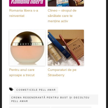
Romania libera s-a
Clineo – stropul de
reinventat
sănătate care te
menține activ
Pentru anul care
Cumparaturi de pe
aproape a trecut
Strawberry
COSMETICELE PELL AMAR
CREMA REGENERANTĂ PENTRU BUST ȘI DECOLTEU
PELL AMAR