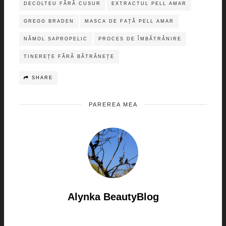
DECOLTEU FĂRĂ CUSUR
EXTRACTUL PELL AMAR
GREGG BRADEN
MASCA DE FAȚĂ PELL AMAR
NĂMOL SAPROPELIC
PROCES DE ÎMBĂTRÂNIRE
TINEREȚE FĂRĂ BĂTRÂNEȚE
SHARE
PAREREA MEA
Alynka BeautyBlog