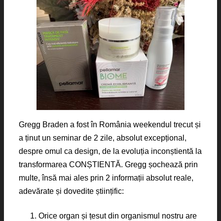
Gregg Braden a fost în România weekendul trecut și
a ținut un seminar de 2 zile, absolut excepțional,
despre omul ca design, de la evoluția inconștientă la
transformarea CONȘTIENTĂ. Gregg șochează prin
multe, însă mai ales prin 2 informații absolut reale,
adevărate și dovedite științific:
Orice organ și țesut din organismul nostru are