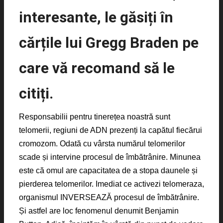
interesante, le găsiți în
cărțile lui Gregg Braden pe
care vă recomand să le
citiți.
Responsabilii pentru tinerețea noastră sunt
telomerii, regiuni de ADN prezenți la capătul fiecărui
cromozom. Odată cu vârsta numărul telomerilor
scade și intervine procesul de îmbătrânire. Minunea
este că omul are capacitatea de a stopa daunele și
pierderea telomerilor. Imediat ce activezi telomeraza,
organismul INVERSEAZĂ procesul de îmbătrânire.
Și astfel are loc fenomenul denumit Benjamin