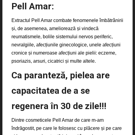
Pell Amar:
Extractul Pell Amar combate fenomenele îmbătrânirii
și, de asemenea, ameliorează și vindecă
reumatismele, bolile sistemului nervos periferic,
nevralgiile, afecțiunile ginecologice, unele afecțiuni
cronice și numeroase afecțiuni ale pielii: eczeme,
psoriazis, arsuri, cicatrici și multe altele.
Ca paranteză, pielea are
capacitatea de a se
regenera în 30 de zile!!!
Dintre cosmeticele Pell Amar de care m-am
îndrăgostit, pe care le folosesc cu plăcere și pe care