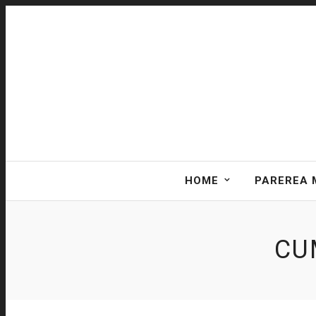
HOME
PAREREA 
CU