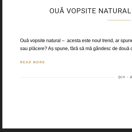
OUĂ VOPSITE NATURAL
Ouă vopsite natural – acesta este noul trend, ar spun
sau plăcere? Aș spune, fără să mă gândesc de două or
READ MORE
DIY -