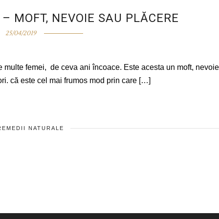
 – MOFT, NEVOIE SAU PLĂCERE
25/04/2019
e multe femei, de ceva ani încoace. Este acesta un moft, nevoie
i. că este cel mai frumos mod prin care […]
 REMEDII NATURALE