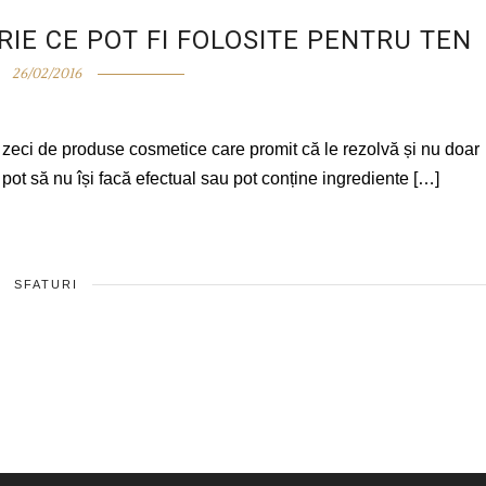
RIE CE POT FI FOLOSITE PENTRU TEN
26/02/2016
 zeci de produse cosmetice care promit că le rezolvă și nu doar
pot să nu își facă efectual sau pot conține ingrediente […]
SFATURI