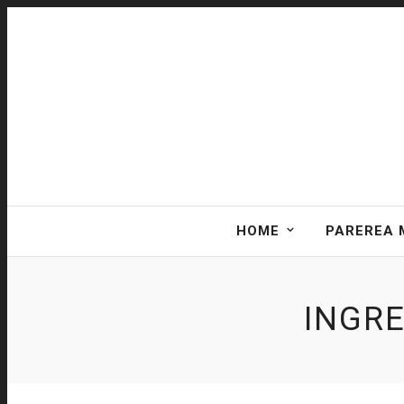
HOME
PAREREA 
INGR