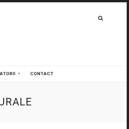
ATORII
CONTACT
URALE