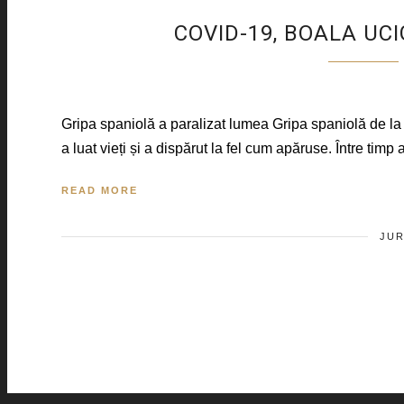
COVID-19, BOALA U
Gripa spaniolă a paralizat lumea Gripa spaniolă de la î
a luat vieți și a dispărut la fel cum apăruse. Între timp a
READ MORE
JUR