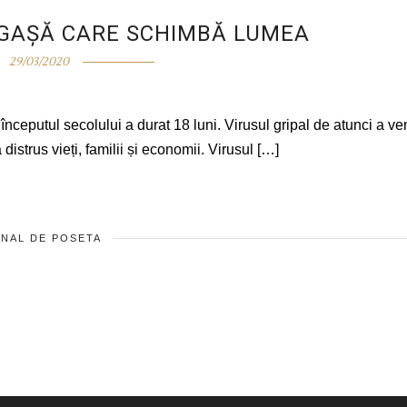
CIGAȘĂ CARE SCHIMBĂ LUMEA
29/03/2020
nceputul secolului a durat 18 luni. Virusul gripal de atunci a ven
 distrus vieți, familii și economii. Virusul […]
NAL DE POSETA