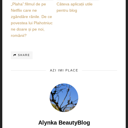
„Plaha”:filmul de pe
Câteva aplicații utile
Netflix care ne
pentru blog
zgândăre rănile. De ce
povestea lui Plahotniuc
ne doare și pe noi,
românii?
SHARE
AZI IMI PLACE
Alynka BeautyBlog