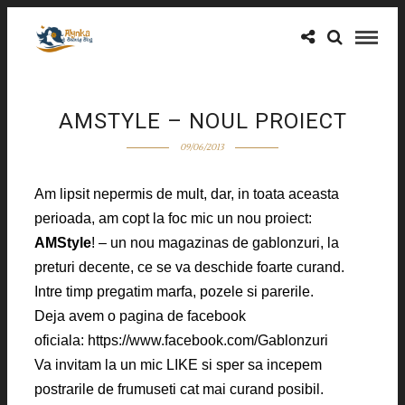
AMSTYLE – NOUL PROIECT
09/06/2013
Am lipsit nepermis de mult, dar, in toata aceasta
perioada, am copt la foc mic un nou proiect:
AMStyle
! – un nou magazinas de gablonzuri, la
preturi decente, ce se va deschide foarte curand.
Intre timp pregatim marfa, pozele si parerile.
Deja avem o pagina de facebook
oficiala: https://www.facebook.com/Gablonzuri
Va invitam la un mic LIKE si sper sa incepem
postrarile de frumuseti cat mai curand posibil.