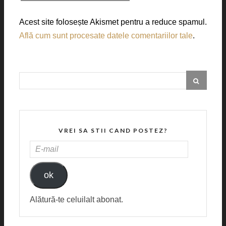
Acest site folosește Akismet pentru a reduce spamul.
Află cum sunt procesate datele comentariilor tale
.
VREI SA STII CAND POSTEZ?
E-
MAIL
ok
Alătură-te celuilalt abonat.