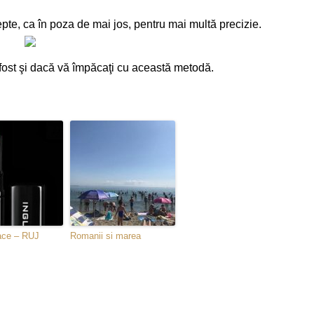
pte, ca în poza de mai jos, pentru mai multă precizie.
a fost şi dacă vă împăcaţi cu această metodă.
lace – RUJ
Romanii si marea