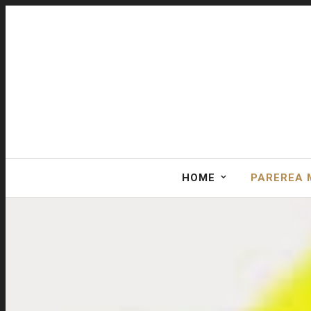
HOME
PAREREA 