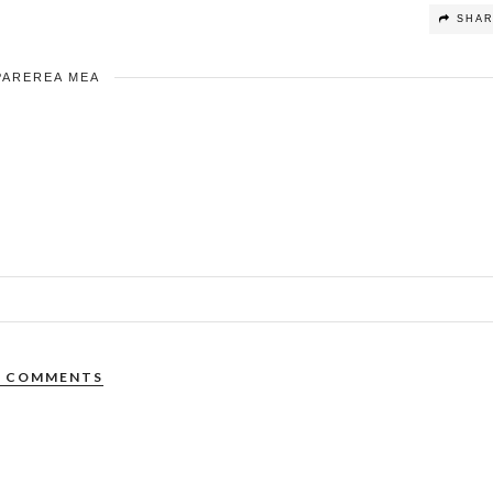
SHA
PAREREA MEA
2 COMMENTS