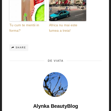
Tu cum te mentii in
Africa nu mai este
forma?
lumea a treia!
SHARE
DE VIATA
Alynka BeautyBlog