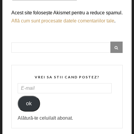
Acest site folosește Akismet pentru a reduce spamul.
Află cum sunt procesate datele comentariilor tale
.
VREI SA STII CAND POSTEZ?
E-
MAIL
ok
Alătură-te celuilalt abonat.