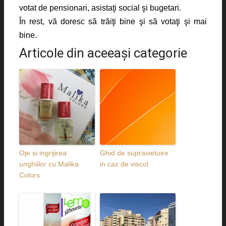
votat de pensionari, asistaţi social şi bugetari.
În rest, vă doresc să trăiţi bine şi să votaţi şi mai
bine.
Articole din aceeaşi categorie
Oje si ingrijirea
Ghid de supravietuire
unghiilor cu Malika
in caz de viscol
Colors