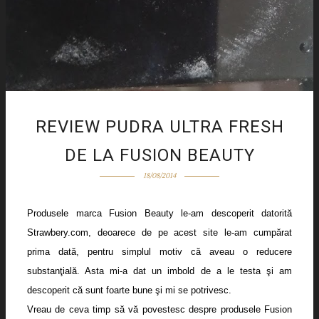
REVIEW PUDRA ULTRA FRESH
DE LA FUSION BEAUTY
18/08/2014
Produsele marca Fusion Beauty le-am descoperit datorită
Strawbery.com, deoarece de pe acest site le-am cumpărat
prima dată, pentru simplul motiv că aveau o reducere
substanţială. Asta mi-a dat un imbold de a le testa şi am
descoperit că sunt foarte bune şi mi se potrivesc.
Vreau de ceva timp să vă povestesc despre produsele Fusion