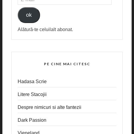
MAIL
ok
Alătură-te celuilalt abonat.
PE CINE MAI CITESC
Hadasa Scrie
Litere Stacojii
Despre nimicuri si alte fantezii
Dark Passion
Vieneland