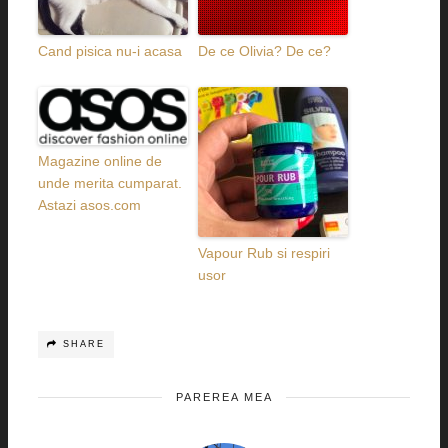
Cand pisica nu-i acasa
De ce Olivia? De ce?
Magazine online de
unde merita cumparat.
Astazi asos.com
Vapour Rub si respiri
usor
SHARE
PAREREA MEA