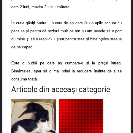
cam 2 luni, maxim 2 luni jumătate.
În cutie găsiţi pudra + burete de aplicare (eu o aplic oricum cu
pensula şi pentru că rezistă mult pe ten nu am nevoie să o port
cu mine şi să o reaplic) + şnur pentru stea şi bineînţeles steaua
de pe capac.
Este o pudră pe care aş cumpăra-o şi la preţul întreg.
Bineînţeles, sper să o mai prind la reducere înainte de a se
consuma toată.
Articole din aceeaşi categorie