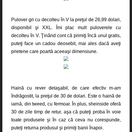
Pulover gri cu decolteu în V la preţul de 26,99 dolari,
disponibil şi XXL. Îmi plac mult puloverele cu
decolteu în V. Ţinând cont că primiţi încă unul gratis,
puteţi face un cadou deosebit, mai ales dacă aveţi
prietene care poartă aceeaşi dimensiune.
Haină cu rever detaşabil, de care efectiv m-am
îndrăgostit, la preţul de 30 de dolari. Este o haină de
iarnă, din tweed, cu fermoar. În plus, sheinside oferă
30 de zile timp de retur, aşa că puteţi proba în voie
toate produsele şi în caz că ceva nu corespunde,
puteţi returna produsul şi primiţi banii înapoi.