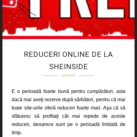
REDUCERI ONLINE DE LA
SHEINSIDE
12/01/2015
E o perioadă foarte bună pentru cumpărături, asta
dacă mai aveţi rezerve după sărbători, pentru că mai
toate site-urile oferă reduceri foarte mari. Aşa că vă
sfătuiesc să profitaţi cât mai repede de aceste
reduceri, deoarece sunt pe o perioadă limitată de
timp.