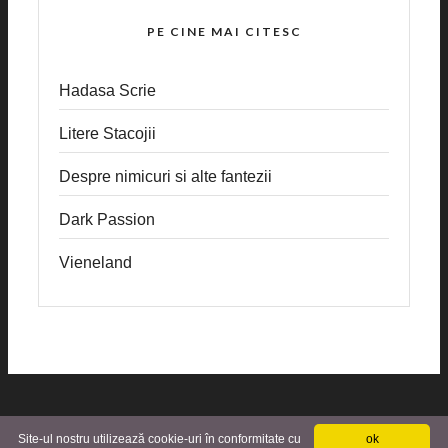
PE CINE MAI CITESC
Hadasa Scrie
Litere Stacojii
Despre nimicuri si alte fantezii
Dark Passion
Vieneland
Site-ul nostru utilizează cookie-uri în conformitate cu
ok