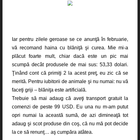
Iar pentru zilele geroase se ce anunţă în februarie,
vă recomand haina cu blăniţă şi curea. Mie mi-a
plăcut foarte mult, chiar dacă este un pic mai
scumpă decât produsele de mai sus: 53,33 dolari.
Ţinând cont că primiţi 2 la acest preţ, eu zic că se
merită. Pentru iubitorii de animale şi nu numai: nu vă
faceţi griji – blăniţa este artificială.
Trebuie să mai adaug că aveţi transport gratuit la
comenzi de peste 99 USD. Eu una nu m-am putut
opri numai la această sumă, de azi dimineaţă tot
adaug şi scot produse din coş, că nu mă pot decide
la ce să renunţ… aş cumpăra atâtea.