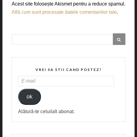
Acest site folosește Akismet pentru a reduce spamul.
Află cum sunt procesate datele comentariilor tale
.
VREI SA STII CAND POSTEZ?
E-
MAIL
ok
Alătură-te celuilalt abonat.