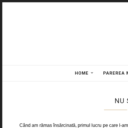
HOME
PAREREA 
NU 
Când am rămas însărcinată, primul lucru pe care l-am făc