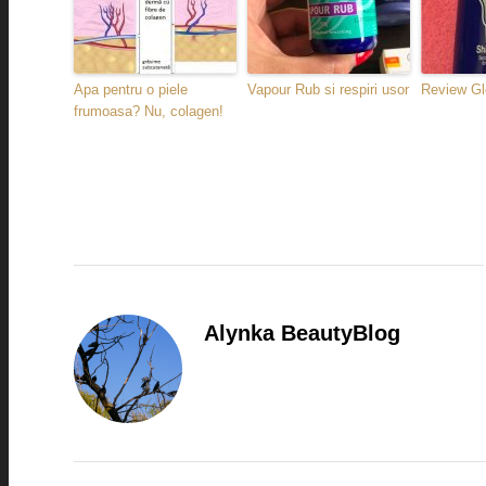
Apa pentru o piele
Vapour Rub si respiri usor
Review Glo
frumoasa? Nu, colagen!
Alynka BeautyBlog