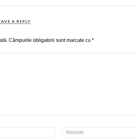
EAVE A REPLY
ată.
Câmpurile obligatorii sunt marcate cu
*