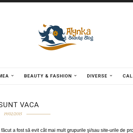
MEA
BEAUTY & FASHION
DIVERSE
CAL
SUNT VACA
19/02/2015
ut a fost să evit cât mai mult grupurile şi/sau site-urile de prof