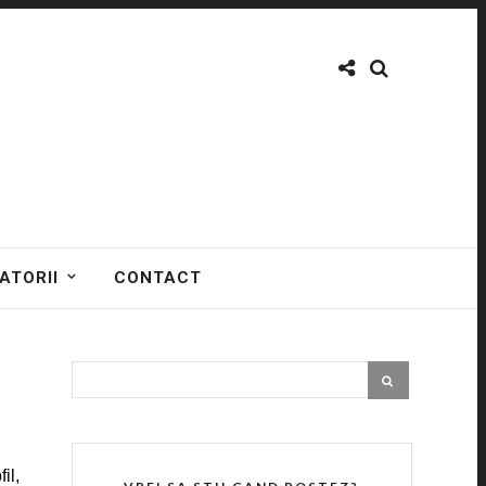
ATORII
CONTACT
il,