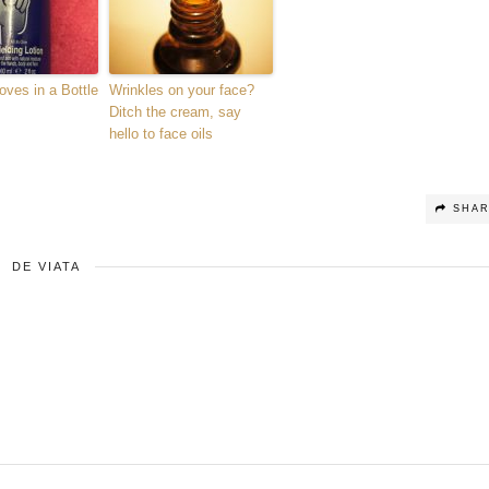
ves in a Bottle
Wrinkles on your face?
Ditch the cream, say
hello to face oils
SHA
DE VIATA