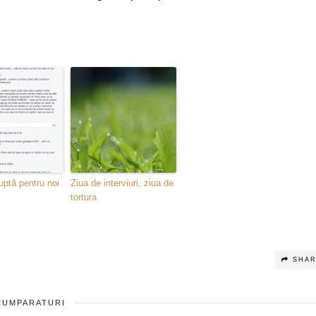
uptă pentru noi
Ziua de interviuri, ziua de
tortura
SHA
CUMPARATURI