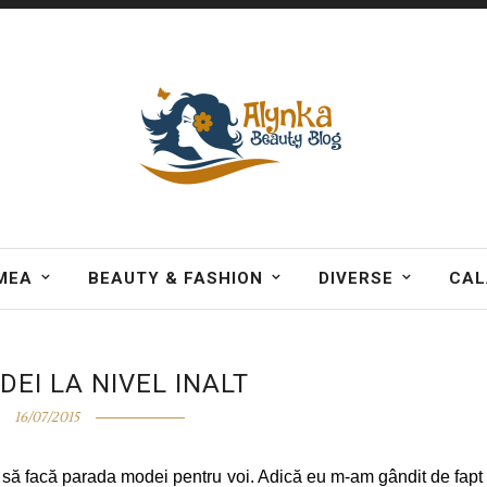
MEA
BEAUTY & FASHION
DIVERSE
CAL
EI LA NIVEL INALT
16/07/2015
 să facă parada modei pentru voi. Adică eu m-am gândit de fapt