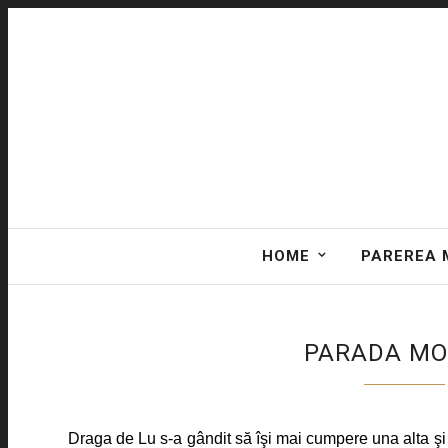
HOME
PAREREA 
PARADA MOD
Draga de Lu s-a gândit să îşi mai cumpere una alta şi