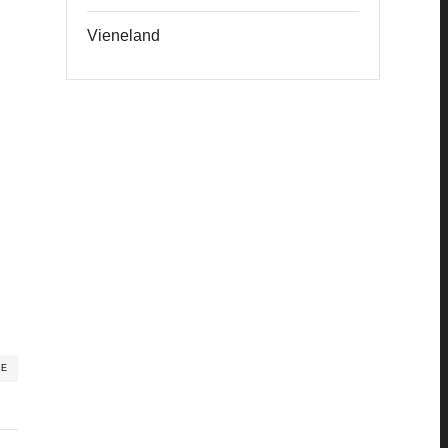
Vieneland
RE