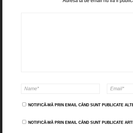
Adresa ta de email nu va fi public
NOTIFICĂ-MĂ PRIN EMAIL CÂND SUNT PUBLICATE ALT
NOTIFICĂ-MĂ PRIN EMAIL CÂND SUNT PUBLICATE ART