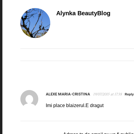
Alynka BeautyBlog
ALEXE MARIA-CRISTINA
19/07/2015 at 17:38
Reply
Imi place blaizerul.E dragut