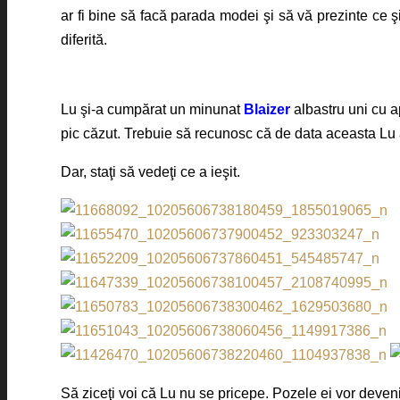
ar fi bine să facă parada modei şi să vă prezinte ce ş
diferită.
Lu şi-a cumpărat un minunat
Blaizer
albastru uni cu a
pic căzut. Trebuie să recunosc că de data aceasta Lu a
Dar, staţi să vedeţi ce a ieşit.
Să ziceţi voi că Lu nu se pricepe. Pozele ei vor deveni