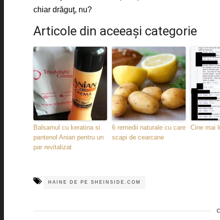
chiar drăguţ, nu?
Articole din aceeaşi categorie
Balsamul cu keratina si
6 remedii naturale cu care
Cine mai l
pantenol Anian pentru un
scapi de cearcane
par revitalizat
HAINE DE PE SHEINSIDE.COM