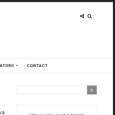
ATORII
CONTACT
 că