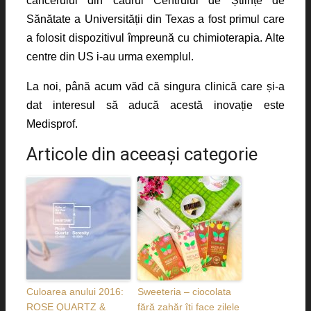
cancerului din cadrul Centrului de Științe de
Sănătate a Universității din Texas a fost primul care
a folosit dispozitivul împreună cu chimioterapia. Alte
centre din US i-au urma exemplul.
La noi, până acum văd că singura clinică care și-a
dat interesul să aducă acestă inovație este
Medisprof.
Articole din aceeaşi categorie
Culoarea anului 2016:
Sweeteria – ciocolata
ROSE QUARTZ &
fără zahăr îți face zilele