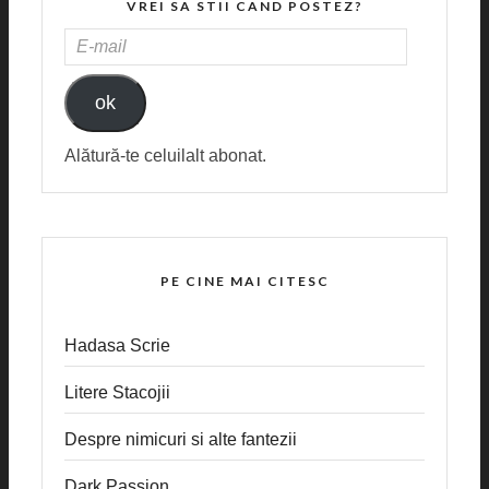
VREI SA STII CAND POSTEZ?
E-
MAIL
ok
Alătură-te celuilalt abonat.
PE CINE MAI CITESC
Hadasa Scrie
Litere Stacojii
Despre nimicuri si alte fantezii
Dark Passion