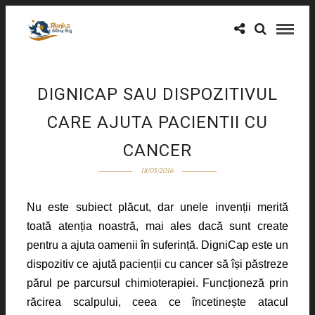
DIGNICAP SAU DISPOZITIVUL
CARE AJUTA PACIENTII CU
CANCER
18/05/2016
Nu este subiect plăcut, dar unele invenții merită
toată atenția noastră, mai ales dacă sunt create
pentru a ajuta oamenii în suferință. DigniCap este un
dispozitiv ce ajută pacienții cu cancer să își păstreze
părul pe parcursul chimioterapiei. Funcționeză prin
răcirea scalpului, ceea ce încetinește atacul