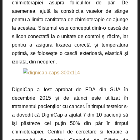
chimioterapiei asupra foliculilor de păr. De
asemenea, ajută la constricția vaselor de sânge
pentru a limita cantitatea de chimioterapie ce ajunge
la acestea. Sistemul este conceput dintr-o cască de
silicon conectată la o unitate de control şi răcire, iar
pentru a asigura fixarea corectă şi temperatura
optimă, se foloseşte o cască exterioară, elastică şi
izolată, din neopren.
DigniCap a fost aprobat de FDA din SUA în
decembrie 2015 și de atunci este utilizat în
tratamentul pacienților cu cancer. În timpul testelor s-
a dovedit că DigniCap a ajutat 7 din 10 pacienți să
își păstreze cel puțin 50% din păr în timpul
chimioterapiei. Centrul de cercetare și terapie a