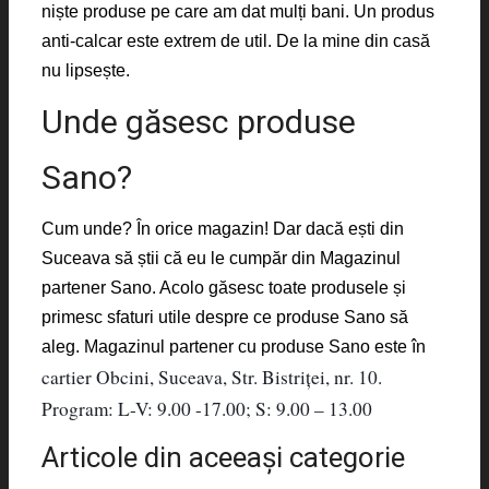
niște produse pe care am dat mulți bani. Un produs
anti-calcar este extrem de util. De la mine din casă
nu lipsește.
Unde găsesc produse
Sano?
Cum unde? În orice magazin! Dar dacă ești din
Suceava să știi că eu le cumpăr din Magazinul
partener Sano. Acolo găsesc toate produsele și
primesc sfaturi utile despre ce produse Sano să
aleg. Magazinul partener cu produse Sano este în
cartier Obcini, Suceava, Str. Bistriței, nr. 10.
Program: L-V: 9.00 -17.00; S: 9.00 – 13.00
Articole din aceeaşi categorie