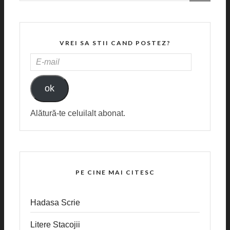
VREI SA STII CAND POSTEZ?
E-
MAIL
ok
Alătură-te celuilalt abonat.
PE CINE MAI CITESC
Hadasa Scrie
Litere Stacojii