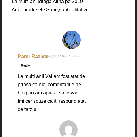
La multi ani !draga Alina pe 2019
Ador produsele Sano,sunt calitative.
PareriRazlete
07/01/2019 at 19:08
Reply
La multi ani! Vai am fost atat de
prinsa ca nici comentariile pe
blog nu am apucat sa le vad.
Imi cer scuze ca iti raspund atat
de tarziu.