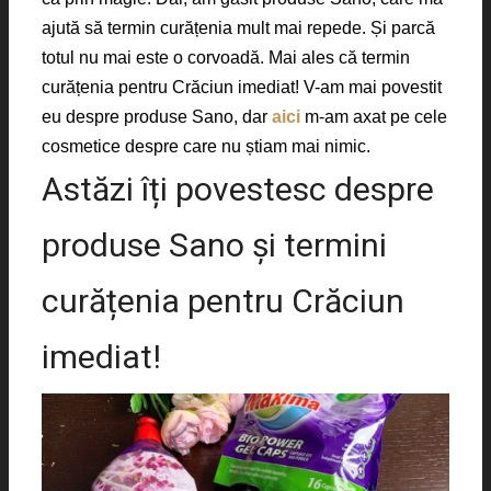
ajută să termin curățenia mult mai repede. Și parcă
totul nu mai este o corvoadă. Mai ales că termin
curățenia pentru Crăciun imediat! V-am mai povestit
eu despre produse Sano, dar
aici
m-am axat pe cele
cosmetice despre care nu știam mai nimic.
Astăzi îți povestesc despre
produse Sano și termini
curățenia pentru Crăciun
imediat!