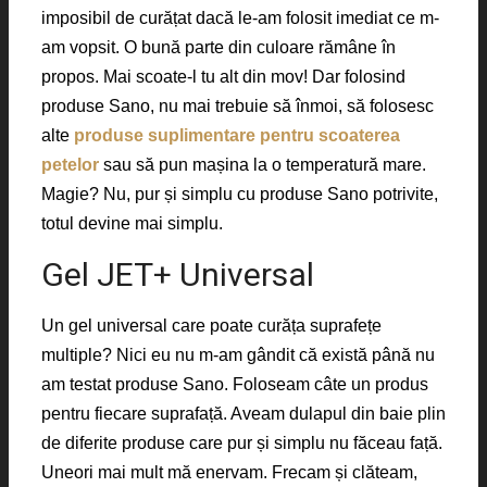
imposibil de curățat dacă le-am folosit imediat ce m-
am vopsit. O bună parte din culoare rămâne în
propos. Mai scoate-l tu alt din mov! Dar folosind
produse Sano, nu mai trebuie să înmoi, să folosesc
alte
produse suplimentare pentru scoaterea
petelor
sau să pun mașina la o temperatură mare.
Magie? Nu, pur și simplu cu produse Sano potrivite,
totul devine mai simplu.
Gel JET+ Universal
Un gel universal care poate curăța suprafețe
multiple? Nici eu nu m-am gândit că există până nu
am testat produse Sano. Foloseam câte un produs
pentru fiecare suprafață. Aveam dulapul din baie plin
de diferite produse care pur și simplu nu făceau față.
Uneori mai mult mă enervam. Frecam și clăteam,