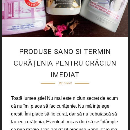
PRODUSE SANO SI TERMIN
CURĂȚENIA PENTRU CRĂCIUN
IMEDIAT
18/12/2018
Toată lumea știe! Nu mai este niciun secret de acum
că nu îmi place să fac curățenie. Nu mă înțelege
greșit, Îmi place să fie curat, dar să nu trebuiască să
fac eu curățenia. Eventual, mi-aș dori să se întâmple
ca prin magie. Dar, am găsit produse Sano, care mă