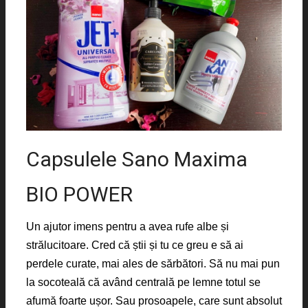
Capsulele Sano Maxima
BIO POWER
Un ajutor imens pentru a avea rufe albe și
strălucitoare. Cred că știi și tu ce greu e să ai
perdele curate, mai ales de sărbători. Să nu mai pun
la socoteală că având centrală pe lemne totul se
afumă foarte ușor. Sau prosoapele, care sunt absolut